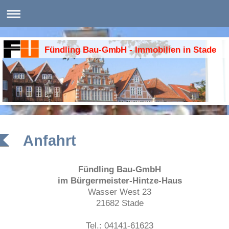
Fündling Bau-GmbH - Immobilien in Stade
Anfahrt
Fündling Bau-GmbH
im Bürgermeister-Hintze-Haus
Wasser West 23
21682 Stade
Tel.: 04141-61623